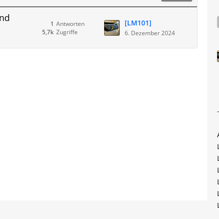
und
[LM101]
1
Antworten
5,7k
Zugriffe
6. Dezember 2024