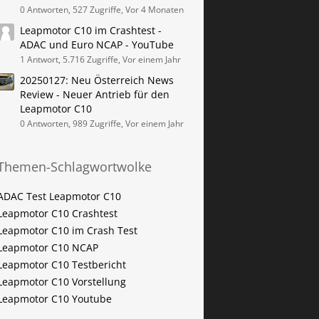
0 Antworten, 527 Zugriffe, Vor 4 Monaten
Leapmotor C10 im Crashtest -
ADAC und Euro NCAP - YouTube
1 Antwort, 5.716 Zugriffe, Vor einem Jahr
20250127: Neu Österreich News
Review - Neuer Antrieb für den
Leapmotor C10
0 Antworten, 989 Zugriffe, Vor einem Jahr
Themen-Schlagwortwolke
ADAC Test Leapmotor C10
Leapmotor C10 Crashtest
Leapmotor C10 im Crash Test
Leapmotor C10 NCAP
Leapmotor C10 Testbericht
Leapmotor C10 Vorstellung
Leapmotor C10 Youtube