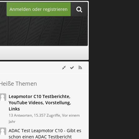
Anmelden oder registrieren
Heiße Themen
Leapmotor C10 Testberichte,
YouTube Videos, Vorstellung,
Links
13 Antworten, 15.357 Zugriffe, Vor einem
Jahr
ADAC Test Leapmotor C10 - Gibt es
schon einen ADAC Testbericht