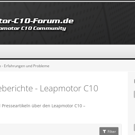
 - Erfahrungen und Probleme
berichte - Leapmotor C10
 Presseartikeln über den Leapmotor C10 –
Filter