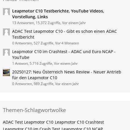
Leapmotor C10 Testberichte, YouTube Videos,
Vorstellung, Links
13 Antworten, 15.372 Zugriffe, Vor einem Jahr
ADAC Test Leapmotor C10 - Gibt es schon einen ADAC
Testbericht
0 Antworten, 527 Zugriffe, Vor 4 Monaten
Leapmotor C10 im Crashtest - ADAC und Euro NCAP -
YouTube
1 Antwort, 5.716 Zugriffe, Vor einem Jahr
20250127: Neu Österreich News Review - Neuer Antrieb
für den Leapmotor C10
0 Antworten, 989 Zugriffe, Vor einem Jahr
Themen-Schlagwortwolke
ADAC Test Leapmotor C10
Leapmotor C10 Crashtest
Leapmotor C10 im Crash Test
Leapmotor C10 NCAP