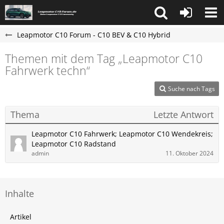
Leapmotor C10 Forum - C10 BEV & C10 Hybrid
Themen mit dem Tag „Leapmotor C10
Fahrwerk techn“
Suche nach Tags
Thema
Letzte Antwort
Leapmotor C10 Fahrwerk; Leapmotor C10 Wendekreis;
Leapmotor C10 Radstand
admin
11. Oktober 2024
Inhalte
Artikel