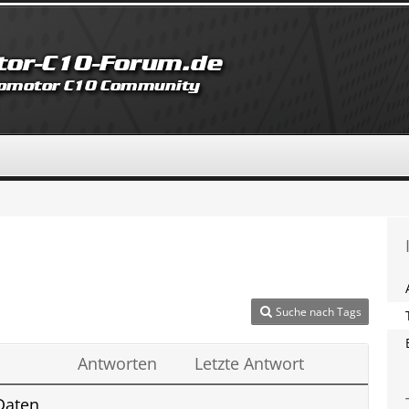
Suche nach Tags
Antworten
Letzte Antwort
Daten