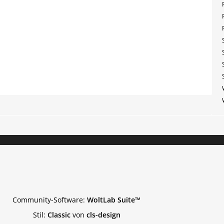
Community-Software:
WoltLab Suite™
Stil:
Classic
von
cls-design