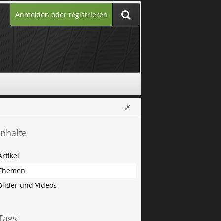
Anmelden oder registrieren
Inhalte
Artikel
Themen
Bilder und Videos
Tags