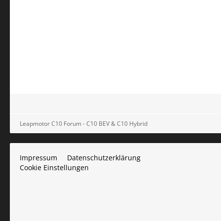
Leapmotor C10 Forum - C10 BEV & C10 Hybrid
Impressum
Datenschutzerklärung
Cookie Einstellungen