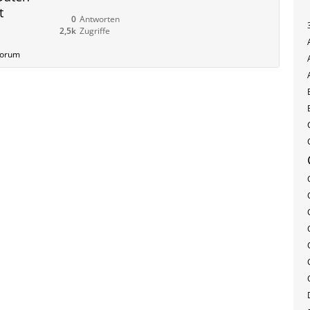
t
0
Antworten
2,5k
Zugriffe
Forum