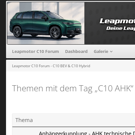
Leapmotor C10 Forum
Dashboard
Galerie
Leapmotor C10 Forum - C10 BEV & C10 Hybrid
Themen mit dem Tag „C10 AHK“
Thema
Anhängerkupplung - AHK technische 