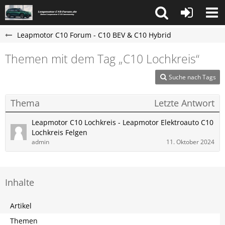
Leapmotor C10 Forum - C10 BEV & C10 Hybrid
Themen mit dem Tag „C10 Lochkreis“
Suche nach Tags
Thema
Letzte Antwort
Leapmotor C10 Lochkreis - Leapmotor Elektroauto C10
Lochkreis Felgen
admin
11. Oktober 2024
Inhalte
Artikel
Themen