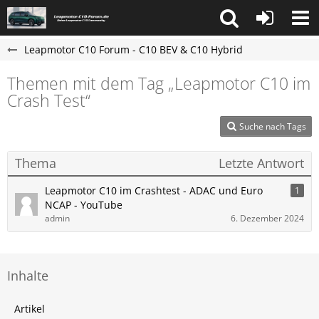
Leapmotor C10 Forum - C10 BEV & C10 Hybrid
Themen mit dem Tag „Leapmotor C10 im
Crash Test“
Suche nach Tags
Thema
Letzte Antwort
Leapmotor C10 im Crashtest - ADAC und Euro
1
NCAP - YouTube
admin
6. Dezember 2024
Inhalte
Artikel