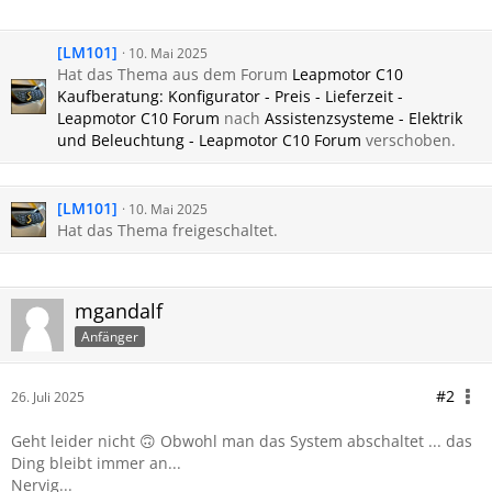
[LM101]
10. Mai 2025
Hat das Thema aus dem Forum
Leapmotor C10
Kaufberatung: Konfigurator - Preis - Lieferzeit -
Leapmotor C10 Forum
nach
Assistenzsysteme - Elektrik
und Beleuchtung - Leapmotor C10 Forum
verschoben.
[LM101]
10. Mai 2025
Hat das Thema freigeschaltet.
mgandalf
Anfänger
#2
26. Juli 2025
Geht leider nicht 🙃 Obwohl man das System abschaltet ... das
Ding bleibt immer an...
Nervig...