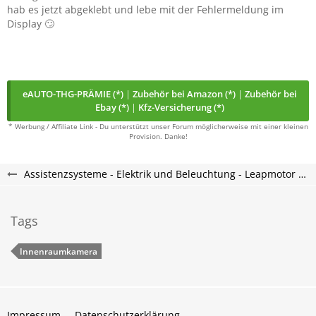
hab es jetzt abgeklebt und lebe mit der Fehlermeldung im
Display 🙄
eAUTO-THG-PRÄMIE (*)
|
Zubehör bei Amazon (*)
|
Zubehör bei
Ebay (*)
|
Kfz-Versicherung (*)
* Werbung / Affiliate Link - Du unterstützt unser Forum möglicherweise mit einer kleinen
Provision. Danke!
Assistenzsysteme - Elektrik und Beleuchtung - Leapmotor C10 Forum
Tags
Innenraumkamera
Impressum
Datenschutzerklärung